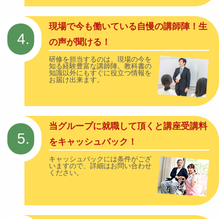
現場で今も働いている自慢の講師陣！生
4.
の声が聞ける！
研修を担当するのは、現場の今を
知る経験豊富な講師陣。教科書の
知識以外にもすぐに役立つ情報を
お届け出来ます。
当グループに就職して頂くと講座受講料
5.
をキャッシュバック！
キャッシュバックには条件がござ
いますので、詳細はお問い合わせ
ください。