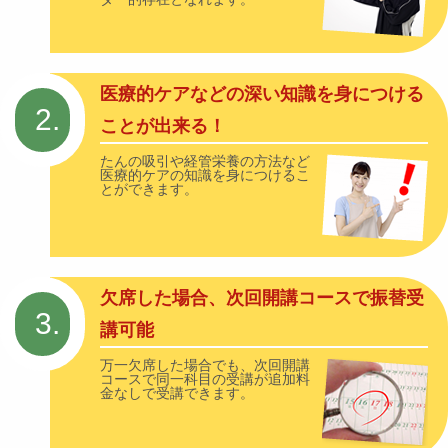
医療的ケアなどの深い知識を身につける
2.
ことが出来る！
たんの吸引や経管栄養の方法など
医療的ケアの知識を身につけるこ
とができます。
欠席した場合、次回開講コースで振替受
3.
講可能
万一欠席した場合でも、次回開講
コースで同一科目の受講が追加料
金なしで受講できます。