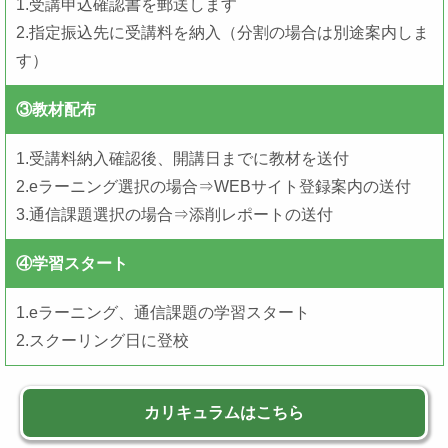
1.受講申込確認書を郵送します
2.指定振込先に受講料を納入（分割の場合は別途案内しま
す）
③教材配布
1.受講料納入確認後、開講日までに教材を送付
2.eラーニング選択の場合⇒WEBサイト登録案内の送付
3.通信課題選択の場合⇒添削レポートの送付
④学習スタート
1.eラーニング、通信課題の学習スタート
2.スクーリング日に登校
カリキュラムはこちら