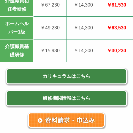
介護職員初
￥67,230
￥14,300
￥81,530
任者研修
ホームヘル
￥49,230
￥14,300
￥63,530
パー1級
介護職員基
￥15,930
￥14,300
￥30,230
礎研修
カリキュラムはこちら
研修機関情報はこちら