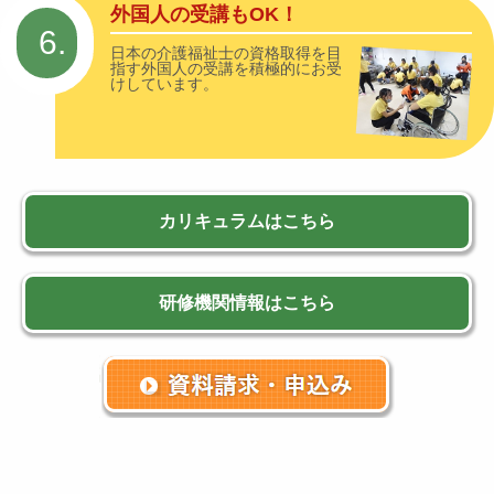
外国人の受講もOK！
6.
日本の介護福祉士の資格取得を目
指す外国人の受講を積極的にお受
けしています。
カリキュラムはこちら
研修機関情報はこちら