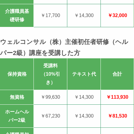
介護職員基
￥17,700
￥14,300
￥32,000
礎研修
ウェルコンサル（株）主催初任者研修（ヘル
パー2級）講座を受講した方
受講料
保持資格
（10%引
テキスト代
合計
き）
無資格
￥99,630
￥14,300
￥113,930
ホームヘル
￥67,230
￥14,300
￥81,530
パー2級