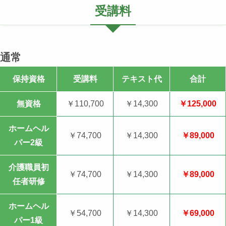
受講料
通常
保持資格
受講料
テキスト代
合計
無資格
￥110,700
￥14,300
￥125,000
ホームヘル
￥74,700
￥14,300
￥89,000
パー2級
介護職員初
￥74,700
￥14,300
￥89,000
任者研修
ホームヘル
￥54,700
￥14,300
￥69,000
パー1級