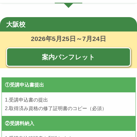
大阪校
2026年5月25日～7月24日
案内パンフレット
①受講申込書提出
1.受講申込書の提出
2.取得済み資格の修了証明書のコピー（必須）
②受講料納入